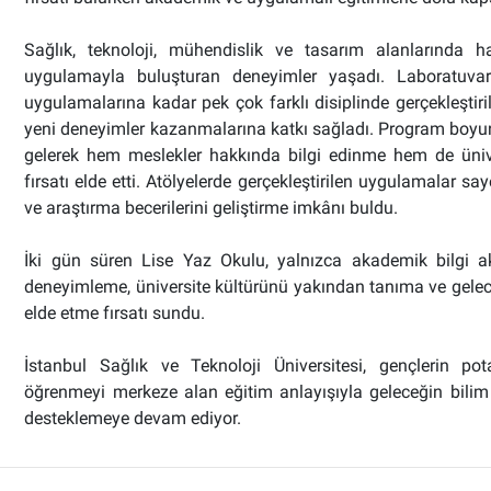
Sağlık, teknoloji, mühendislik ve tasarım alanlarında haz
uygulamayla buluşturan deneyimler yaşadı. Laboratuvar
uygulamalarına kadar pek çok farklı disiplinde gerçekleştirile
yeni deneyimler kazanmalarına katkı sağladı. Program boyun
gelerek hem meslekler hakkında bilgi edinme hem de üniv
fırsatı elde etti. Atölyelerde gerçekleştirilen uygulamalar s
ve araştırma becerilerini geliştirme imkânı buldu.
İki gün süren Lise Yaz Okulu, yalnızca akademik bilgi a
deneyimleme, üniversite kültürünü yakından tanıma ve gelecek
elde etme fırsatı sundu.
İstanbul Sağlık ve Teknoloji Üniversitesi, gençlerin pot
öğrenmeyi merkeze alan eğitim anlayışıyla geleceğin bilim ins
desteklemeye devam ediyor.