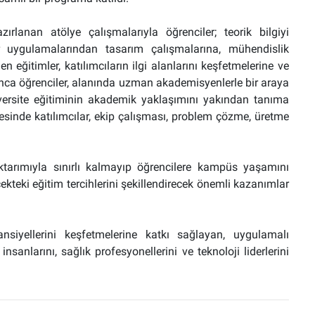
ırlanan atölye çalışmalarıyla öğrenciler; teorik bilgiyi
 uygulamalarından tasarım çalışmalarına, mühendislik
n eğitimler, katılımcıların ilgi alanlarını keşfetmelerine ve
ca öğrenciler, alanında uzman akademisyenlerle bir araya
ersite eğitiminin akademik yaklaşımını yakından tanıma
ayesinde katılımcılar, ekip çalışması, problem çözme, üretme
ktarımıyla sınırlı kalmayıp öğrencilere kampüs yaşamını
teki eğitim tercihlerini şekillendirecek önemli kazanımlar
ansiyellerini keşfetmelerine katkı sağlayan, uygulamalı
anlarını, sağlık profesyonellerini ve teknoloji liderlerini