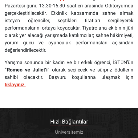
Pazartesi günü 13.30-16.30 saatleri arasında Oditoryumda
gerçekleştirilecektir. Etkinlik kapsamında sahne almak
isteyen öğrenciler, seçtikleri tiratları sergileyerek
performanslarını ortaya koyacaktır. Tiyatro ana ekibinin jüri
olarak yer alacağı yarışmada katılımcılar; sahne hâkimiyeti,
yorum gücü ve oyunculuk performansları açısından
değerlendirilecektir.
Yarışma sonunda bir kadın ve bir erkek öğrenci, İSTÜN’ün
“Romeo ve Juliet’i”
olarak seçilecek ve sürpriz ödüllerin
sahibi olacaktır. Başvuru koşullarına ulaşmak için
tıklayınız
.
Hızlı Bağlantılar
Üniversitemiz