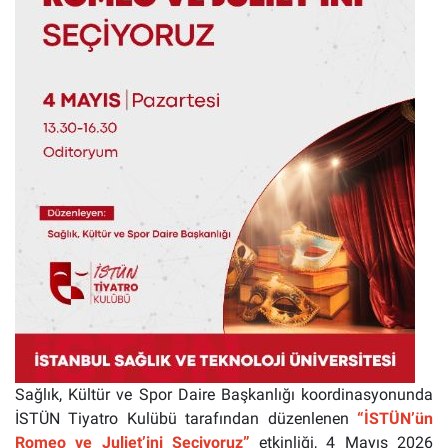
Sağlık, Kültür ve Spor Daire Başkanlığı koordinasyonunda
İSTÜN Tiyatro Kulübü tarafından düzenlenen
“İSTÜN’ün
Romeo ve Juliet’ini Seçiyoruz”
etkinliği, 4 Mayıs 2026