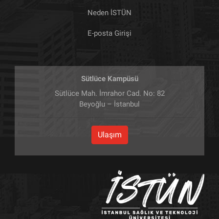
Neden İSTÜN
E-posta Girişi
Sütlüce Kampüsü
Sütlüce Mah. İmrahor Cad. No: 82
Beyoğlu – İstanbul
Ulaşım